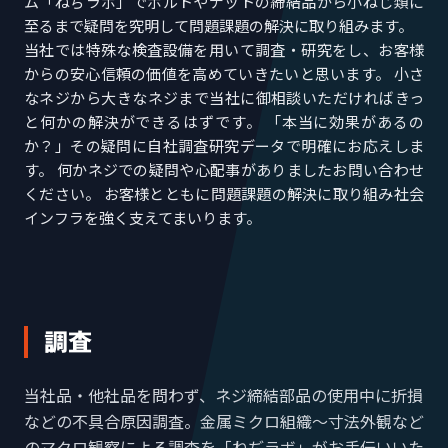
ム「ねぢラボ」でボルトやナットの締結品から小ねじ類に
至るまで疑問を究明して問題課題の解決に取り組みます。
当社では特殊な検査設備を用いて調査・研究をし、お客様
からの安心信頼の価値を高めていきたいと思います。 小さ
なネジから大きなネジまで当社に御相談いただければきっ
と何かの解決ができるはずです。 「本当に効果があるの
か？」その疑問に自社調査研究データで明確にお応えしま
す。 何かネジでの疑問や心配事がありましたお問い合わせ
ください。 お客様とともに問題課題の解決に取り組み社会
インフラを強く支えてまいります。
調査
当社品・他社品を問わず、ネジ締結部品の使用中に折損
などの不具合原因調査。金属ミクロ組織〜寸法外観など
のマクロ観察による調査を「ねぢラボ」がお手伝いいた