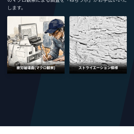
します。
疲労破壊面(マクロ観察)
ストライエーション模様