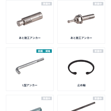
準備中
準備中
あと施工アンカー
あと施工アンカー
図面・規格
準備中
L型アンカー
止め輪
準備中
準備中