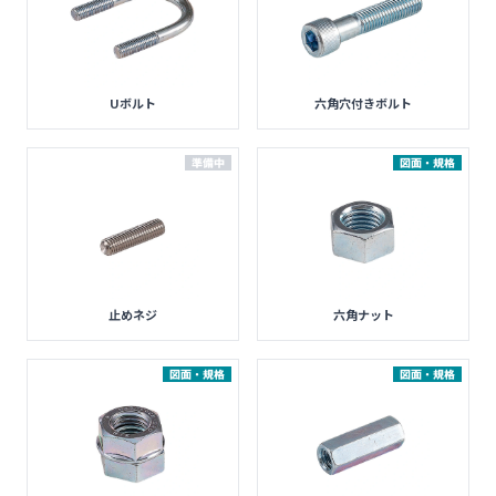
Uボルト
六角穴付きボルト
準備中
図面・規格
止めネジ
六角ナット
図面・規格
図面・規格