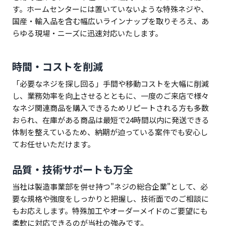
す。ホームセンターには置いていないような特殊ネジや、
国産・輸入品を含む幅広いラインナップを取りそろえ、あ
らゆる現場・ニーズに迅速対応いたします。
時間・コストを削減
「必要なネジを探し回る」手間や移動コストを大幅に削減
し、業務効率を向上させるとともに、一度のご来店で様々
なネジ関連商品を購入できるためリピートされる方も多数
おられ、在庫がある商品は最短で24時間以内に発送できる
体制を整えているため、納期が迫っている案件でも安心し
てお任せいただけます。
品質・技術サポートも万全
当社は製造事業部を併せ持つ"ネジの総合企業"として、必
要な規格や強度をしっかりと把握し、技術面でのご相談に
もお応えします。特殊加工やオーダーメイドのご要望にも
柔軟に対応できるのが当社の強みです。