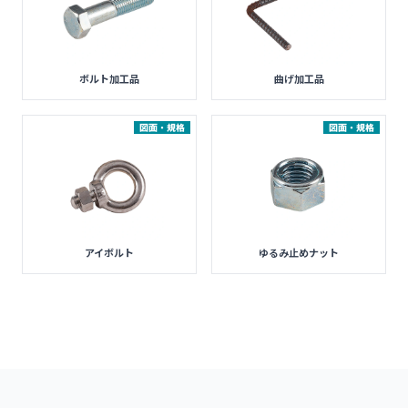
ボルト加工品
曲げ加工品
図面・規格
図面・規格
アイボルト
ゆるみ止めナット