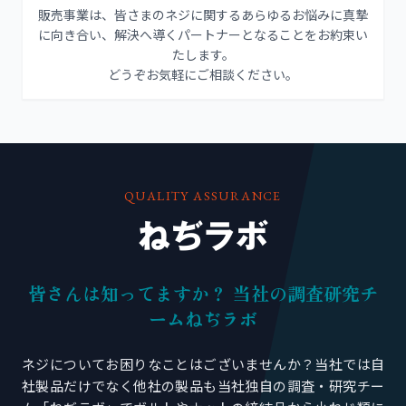
販売事業は、皆さまのネジに関するあらゆるお悩みに真摯
に向き合い、解決へ導くパートナーとなることをお約束い
たします。
どうぞお気軽にご相談ください。
QUALITY ASSURANCE
ねぢラボ
皆さんは知ってますか？ 当社の調査研究チ
ームねぢラボ
ネジについてお困りなことはございませんか？当社では自
社製品だけでなく他社の製品も当社独自の調査・研究チー