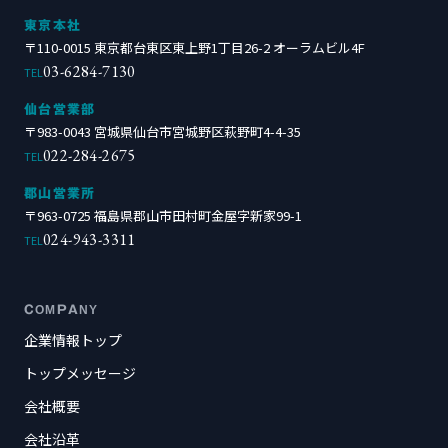
東京本社
〒110-0015 東京都台東区東上野1丁目26-2 オーラムビル4F
03-6284-7130
TEL
仙台営業部
〒983-0043 宮城県仙台市宮城野区萩野町4-4-35
022-284-2675
TEL
郡山営業所
〒963-0725 福島県郡山市田村町金屋字新家99-1
024-943-3311
TEL
COMPANY
企業情報トップ
トップメッセージ
会社概要
会社沿革