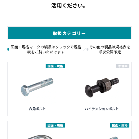
活用ください。
取扱カテゴリー
図面・規格マークの製品はクリックで規格
その他の製品は規格表を
／
表をご覧いただけます
順次公開予定
図面・規格
準備中
六角ボルト
ハイテンションボルト
図面・規格
図面・規格