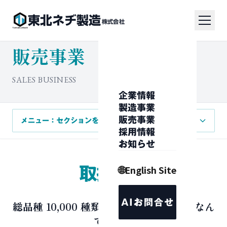
東北ネヂ製造
株式会社
販売事業
SALES BUSINESS
企業情報
製造事業
販売事業
採用情報
お知らせ
🌐
English Site
取扱商品
AIお問合せ
総品種 10,000 種類以上在庫 / ねじならなん
でも揃う