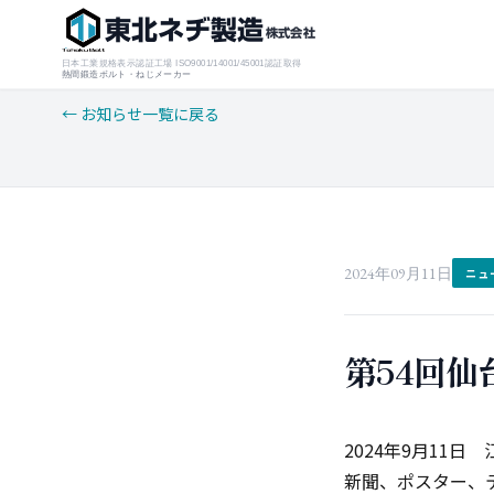
東北ネヂ製造
株式会社
日本工業規格表示認証工場 ISO9001/14001/45001認証取得
熱間鍛造ボルト・ねじメーカー
← お知らせ一覧に戻る
2024年09月11日
ニュ
第54回
2024年9月11
新聞、ポスター、