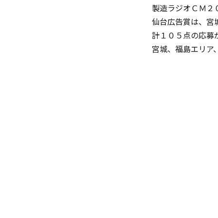
製造ラジオＣＭ２
仙台広告賞は、宮
計１０５点の応募
宮城、福島エリア