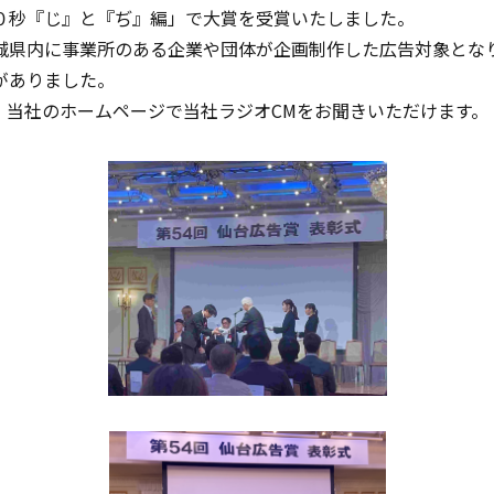
０秒『じ』と『ぢ』編」で大賞を受賞いたしました。
城県内に事業所のある企業や団体が企画制作した広告対象とな
がありました。
、当社のホームページで当社ラジオCMをお聞きいただけます。