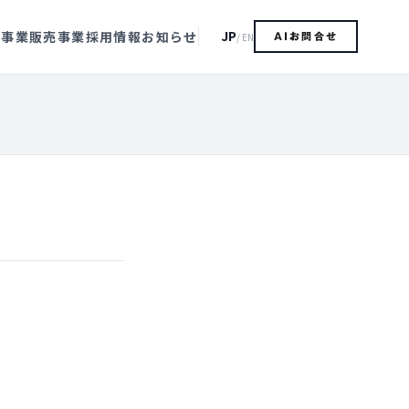
JP
造事業
販売事業
採用情報
お知らせ
/ EN
AIお問合せ