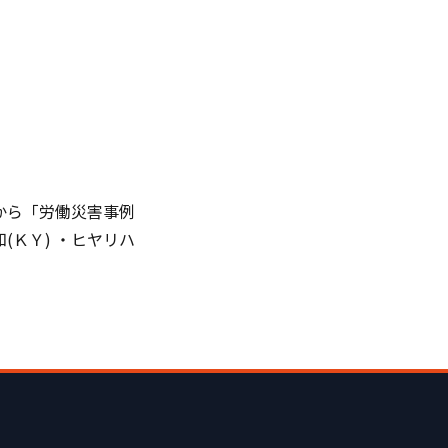
から「労働災害事例
ＫＹ) ・ヒヤリハ