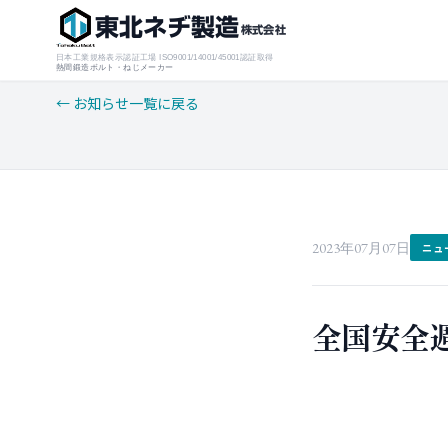
東北ネヂ製造
株式会社
日本工業規格表示認証工場 ISO9001/14001/45001認証取得
熱間鍛造ボルト・ねじメーカー
← お知らせ一覧に戻る
2023年07月07日
ニュ
全国安全