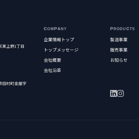
COMPANY
PRODUCTS
企業情報トップ
製造事業
東区東上野1丁目
トップメッセージ
販売事業
会社概要
お知らせ
会社沿革
郡山市田村町金屋字