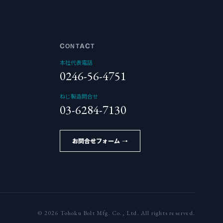
CONTACT
本社代表電話
0246-56-4751
ねじ製造問合せ
03-6284-7130
お問合せフォーム →
© 2026 Tohoku Bolt Mfg. Co., Ltd. All rights reserved.