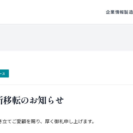
企業情報
製
ース
所移転のお知らせ
き立てご愛顧を賜り、厚く御礼申し上げます。