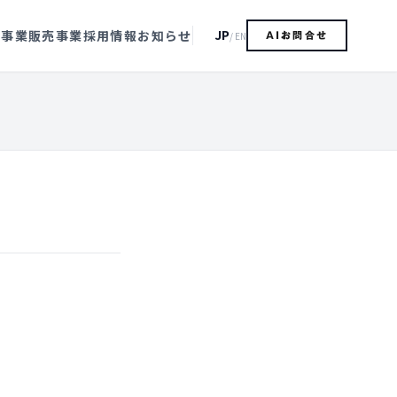
JP
造事業
販売事業
採用情報
お知らせ
/ EN
AIお問合せ