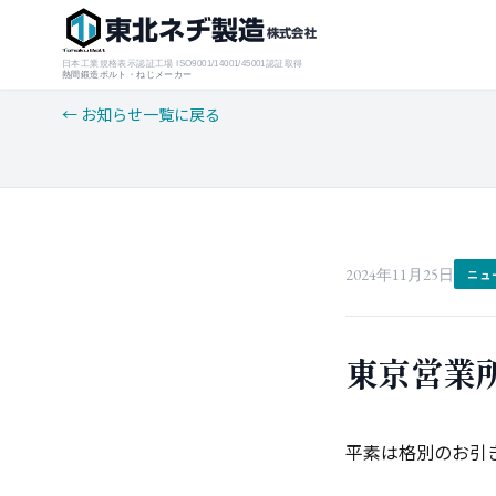
東北ネヂ製造
株式会社
日本工業規格表示認証工場 ISO9001/14001/45001認証取得
熱間鍛造ボルト・ねじメーカー
← お知らせ一覧に戻る
2024年11月25日
ニュ
東京営業
平素は格別のお引