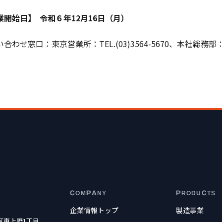
業開始日】 令和６年12月16日（月）
窓口：東京営業所：TEL.(03)3564-5670、本社総務部：TEL
COMPANY
PRODUCTS
企業情報トップ
製造事業
東区東上野1丁目