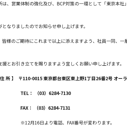
所は、営業体制の強化及び、BCP対策の一環として「東京本社
びとなりましたのでお知らせ申し上げます。
、皆様のご期待にこれまで以上に添えますよう、社員一同、一
支援とお引き立てを賜りますよう宜しくお願い申し上げます。
 住 所 】 〒110-0015 東京都台東区東上野1丁目26番2号 オ
TEL： （03）6284-7130
FAX： （03）6284-7131
日より電話、FAX番号が変わります。