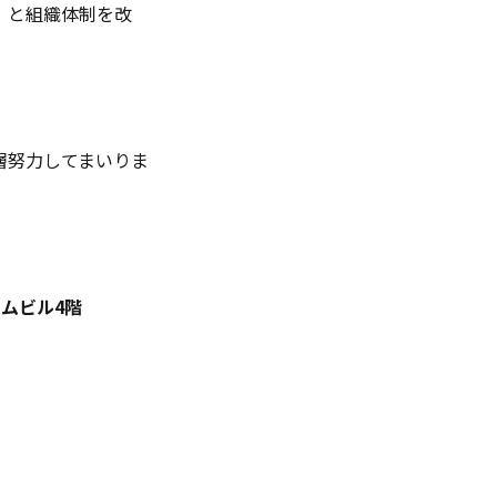
」と組織体制を改
層努力してまいりま
ーラムビル4階