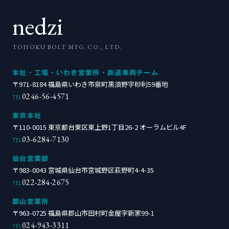
nedzi
TOHOKU BOLT MFG. CO., LTD.
本社・工場・いわき営業所・鉄道車両チーム
〒971-8184 福島県いわき市泉町黒須野字砂利59番地
0246-56-4571
TEL
東京本社
〒110-0015 東京都台東区東上野1丁目26-2 オーラムビル4F
03-6284-7130
TEL
仙台営業部
〒983-0043 宮城県仙台市宮城野区萩野町4-4-35
022-284-2675
TEL
郡山営業所
〒963-0725 福島県郡山市田村町金屋字新家99-1
024-943-3311
TEL