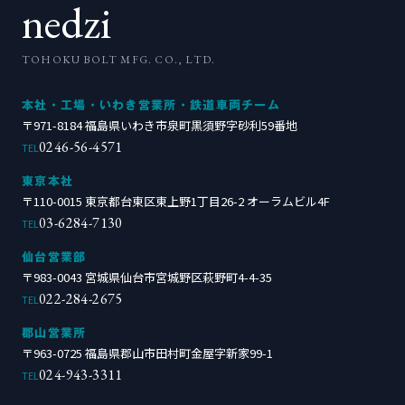
nedzi
TOHOKU BOLT MFG. CO., LTD.
本社・工場・いわき営業所・鉄道車両チーム
〒971-8184 福島県いわき市泉町黒須野字砂利59番地
0246-56-4571
TEL
東京本社
〒110-0015 東京都台東区東上野1丁目26-2 オーラムビル4F
03-6284-7130
TEL
仙台営業部
〒983-0043 宮城県仙台市宮城野区萩野町4-4-35
022-284-2675
TEL
郡山営業所
〒963-0725 福島県郡山市田村町金屋字新家99-1
024-943-3311
TEL