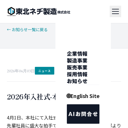
東北ネヂ製造
株式会社
← お知らせ一覧に戻る
企業情報
製造事業
販売事業
2026年04月03日
ニュース
採用情報
お知らせ
2026年入社式-本社工場
🌐
English Site
AIお問合せ
4月1日、本社にて入社式を行いました。
先輩社員に盛大な拍手で迎えられ、社長はじめ幹部より