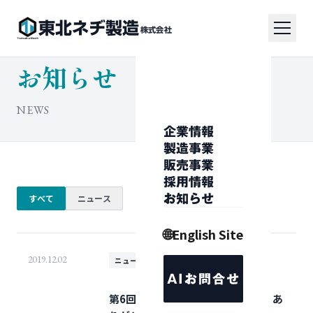
東北ネヂ製造
株式会社
お知らせ
NEWS
企業情報
製造事業
販売事業
採用情報
すべて
ニュース
お知らせ
🌐
English Site
2019.12.02
ニュース
AIお問合せ
第6回 鉄道技術展ご来場いただきあ