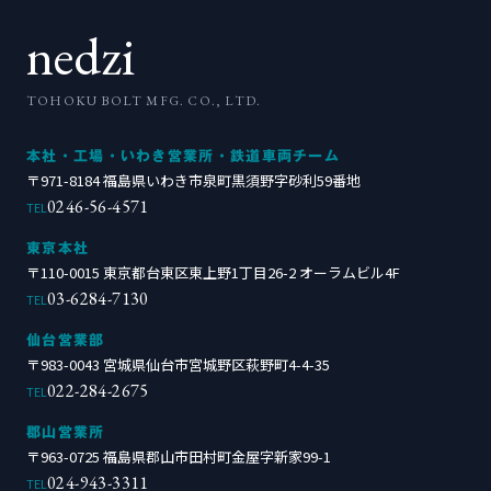
nedzi
TOHOKU BOLT MFG. CO., LTD.
本社・工場・いわき営業所・鉄道車両チーム
〒971-8184 福島県いわき市泉町黒須野字砂利59番地
0246-56-4571
TEL
東京本社
〒110-0015 東京都台東区東上野1丁目26-2 オーラムビル4F
03-6284-7130
TEL
仙台営業部
〒983-0043 宮城県仙台市宮城野区萩野町4-4-35
022-284-2675
TEL
郡山営業所
〒963-0725 福島県郡山市田村町金屋字新家99-1
024-943-3311
TEL