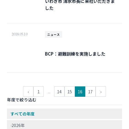
いわき市 清水市長に来社いただきま
した
2018.05.10
ニュース
BCP：避難訓練を実施しました
‹
1
...
14
15
16
17
›
年度で絞り込む
すべての年度
›
2026年