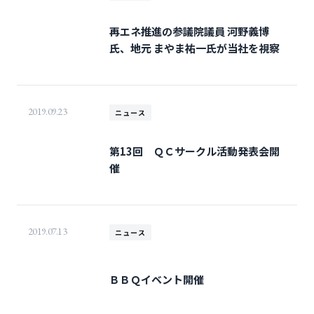
再エネ推進の参議院議員 河野義博
氏、地元 まやま祐一氏が当社を視察
2019.09.23
ニュース
第13回 ＱＣサークル活動発表会開
催
2019.07.13
ニュース
ＢＢＱイベント開催