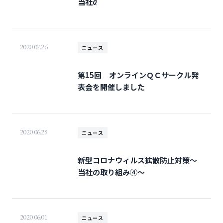
当社の取り組み⑤～
2020.07.26
ニュース
第15回 オンラインＱＣサークル発
表会を開催しました
2020.06.29
ニュース
新型コロナウィルス拡散防止対策～
当社の取り組み④～
2020.06.01
ニュース