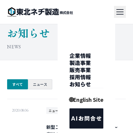
東北ネヂ製造
株式会社
お知らせ
NEWS
企業情報
製造事業
販売事業
採用情報
すべて
ニュース
お知らせ
🌐
English Site
2020.08.06
ニュース
AIお問合せ
新型コロナウィルス拡散防止対策～