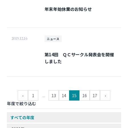
年末年始休業のお知らせ
2019.12.16
ニュース
第14回 ＱＣサークル発表会を開催
しました
‹
1
...
13
14
15
16
17
›
年度で絞り込む
すべての年度