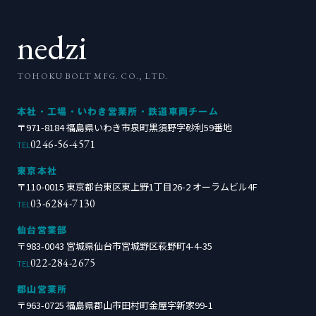
nedzi
TOHOKU BOLT MFG. CO., LTD.
本社・工場・いわき営業所・鉄道車両チーム
〒971-8184 福島県いわき市泉町黒須野字砂利59番地
0246-56-4571
TEL
東京本社
〒110-0015 東京都台東区東上野1丁目26-2 オーラムビル4F
03-6284-7130
TEL
仙台営業部
〒983-0043 宮城県仙台市宮城野区萩野町4-4-35
022-284-2675
TEL
郡山営業所
〒963-0725 福島県郡山市田村町金屋字新家99-1