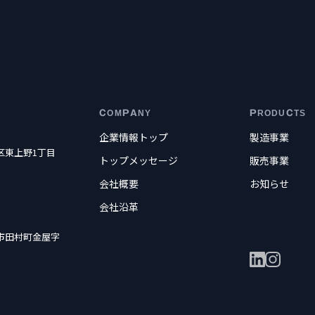
COMPANY
PRODUCTS
企業情報トップ
製造事業
東区東上野1丁目
トップメッセージ
販売事業
会社概要
お知らせ
会社沿革
郡山市田村町金屋字