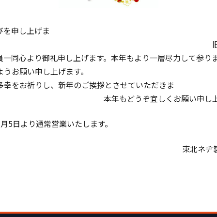
びを申し上げま
 旧年中は格別
員一同心より御礼申し上げます。本年もより一層尽力して参り
ようお願い申し上げます。
多幸をお祈りし、新年のご挨拶とさせていただきま
年もどうぞ宜しくお願い申し上げ
1月5日より通常営業いたします。
ネヂ製造株式会社