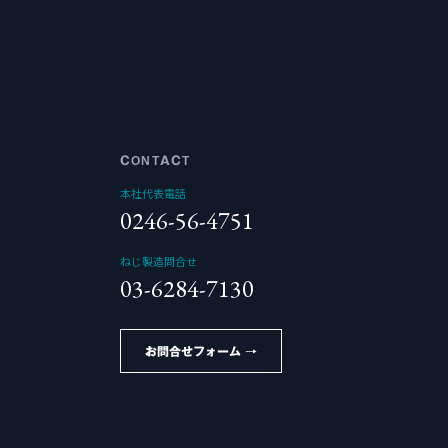
CONTACT
本社代表電話
0246-56-4751
ねじ製造問合せ
03-6284-7130
お問合せフォーム →