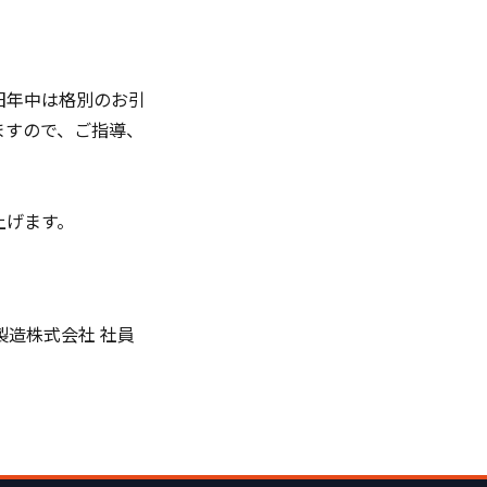
のお引
ますので、ご指導、
ます。
 社員