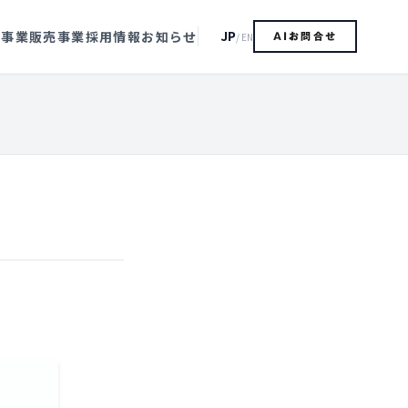
JP
造事業
販売事業
採用情報
お知らせ
/ EN
AIお問合せ