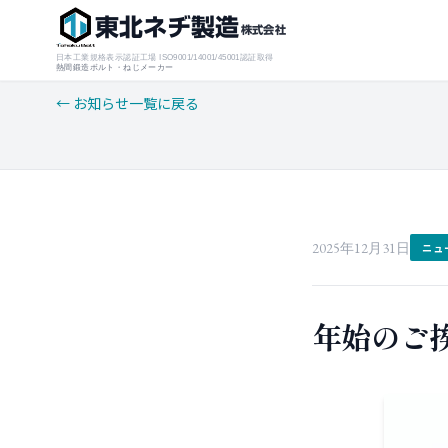
東北ネヂ製造
株式会社
日本工業規格表示認証工場 ISO9001/14001/45001認証取得
熱間鍛造ボルト・ねじメーカー
← お知らせ一覧に戻る
2025年12月31日
ニュ
年始のご